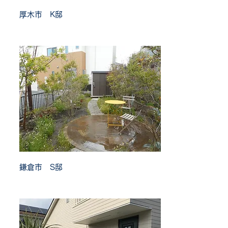
厚木市 K邸
鎌倉市 S邸