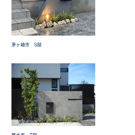
茅ヶ崎市 S邸