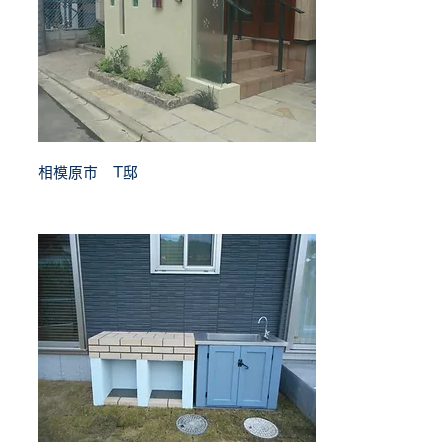
相模原市 T邸