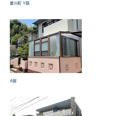
愛川町 Y邸
A邸