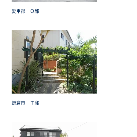
愛甲郡 Ｏ邸
鎌倉市 Ｔ邸