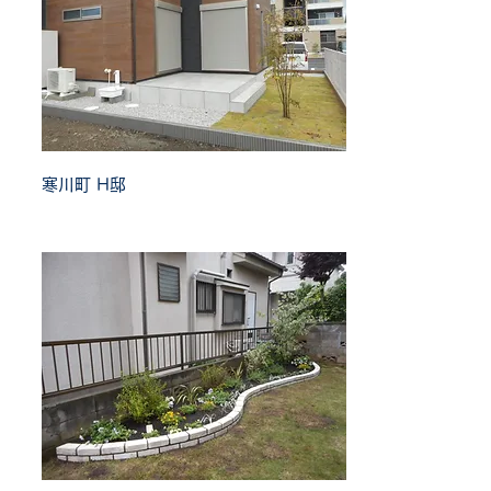
寒川町 H邸