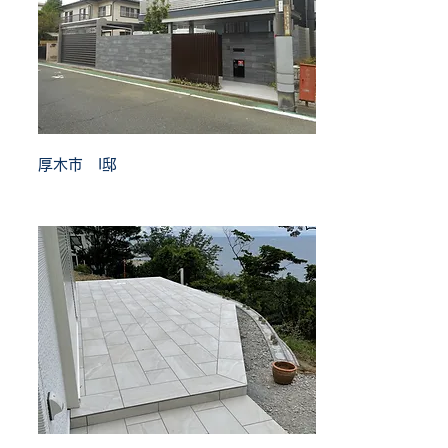
厚木市 I邸